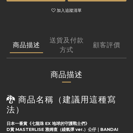
加入追蹤清單
送貨及付款
商品描述
顧客評價
方式
商品描述
🐉 商品名稱（建議用這種寫
法）
日本一番賞《七龍珠 EX 地球的守護戰士們》
D賞 MASTERLISE 雅姆查（繰氣彈 ver.）公仔｜BANDAI