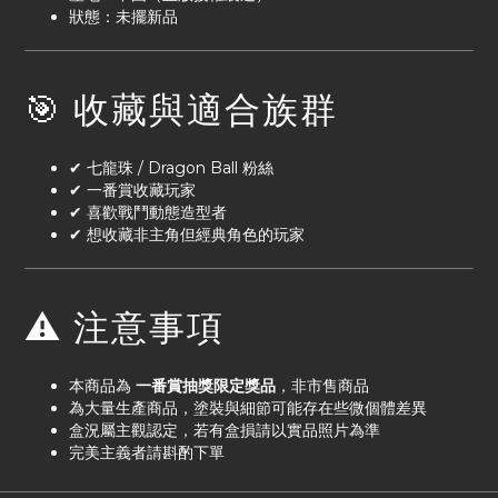
狀態：未擺新品
🎯 收藏與適合族群
✔ 七龍珠 / Dragon Ball 粉絲
✔ 一番賞收藏玩家
✔ 喜歡戰鬥動態造型者
✔ 想收藏非主角但經典角色的玩家
⚠️ 注意事項
本商品為
一番賞抽獎限定獎品
，非市售商品
為大量生產商品，塗裝與細節可能存在些微個體差異
盒況屬主觀認定，若有盒損請以實品照片為準
完美主義者請斟酌下單