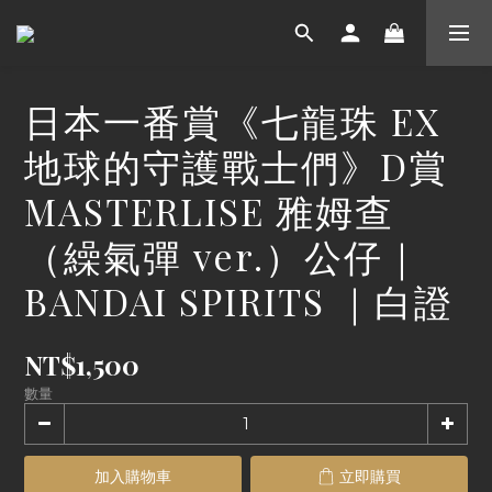
日本一番賞《七龍珠 EX
地球的守護戰士們》D賞
MASTERLISE 雅姆查
（繰氣彈 ver.）公仔｜
BANDAI SPIRITS ｜白證
NT$1,500
數量
加入購物車
立即購買