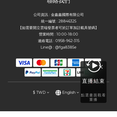
聯絡我們
公司資訊 : 金鑫鑫國際有限公司
統一編號 : 28846325
【如需要開立雲端發票者可於訂單加註載具號碼】
營業時間 : 10:00-18:00
連絡電話 : 0958-962-315
Line@ : @fga8385e
直播結束
$
TWD
English
點選畫面觀看
重播