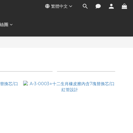
繁體中文
絲團
商品排序
每頁顯示 24 個