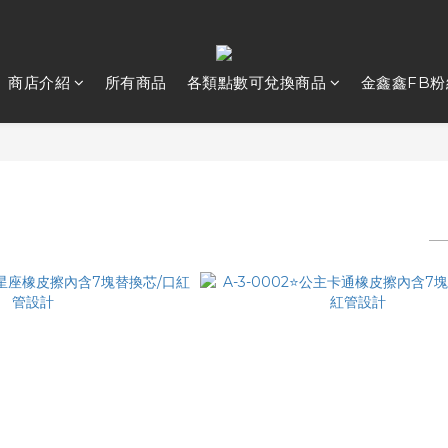
商店介紹
所有商品
各類點數可兌換商品
金鑫鑫FB粉
橡皮擦