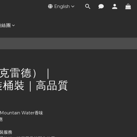
English
粉絲團
d（克雷德）｜
原裝桶裝｜高品質
 Mountain Water香味
應
分裝服務