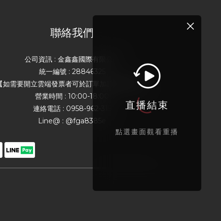
聯絡我們
公司資訊 : 金鑫鑫國際有限公司
統一編號 : 28846325
【如需要開立雲端發票者可於訂單加註載具號碼】
營業時間 : 10:00-18:00
直播結束
連絡電話 : 0958-962-315
Line@ : @fga8385e
點選畫面觀看重播