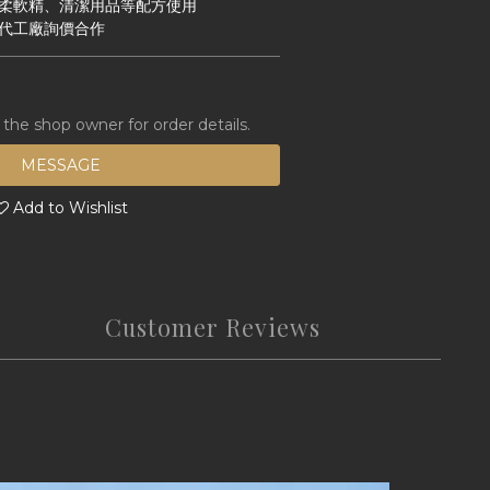
、柔軟精、清潔用品等配方使用
、代工廠詢價合作
he shop owner for order details.
MESSAGE
Add to Wishlist
Customer Reviews