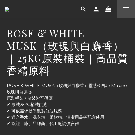
ROSE & WHITE
MUSK（玫瑰與白麝香）
｜25KG原裝桶裝｜高品質
香精原料
ROSE & WHITE MUSK（玫瑰與白麝香）靈感來自Jo Malone 
玫瑰與白麝香
原裝桶裝 / 散裝皆可供應
✔ 原裝25KG桶裝供應
✔ 可依需求提供散裝分裝服務
✔ 適合香水、洗衣精、柔軟精、清潔用品等配方使用
✔ 歡迎工廠、品牌商、代工廠詢價合作