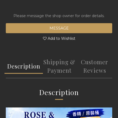
Please message the shop owner for order details.
MESSAGE
Add to Wishlist
Shipping &
Customer
Description
Payment
Reviews
Description