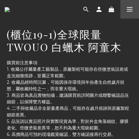
(櫃位19-1)全球限量
TWOUO 白蠟木 阿童木
購買前注意事項:
1. 收藏公仔屬量產工藝製品，原廠製程可能存在些微塗裝誤差或
盒況細微痕跡，皆屬正常範圍。
2. 收藏品經時間沉澱，可能因保存環境與年份產生自然歲月狀
態，屬收藏特性之一，而非重大瑕疵。
3. 商品皆為真品實物拍攝，建議購買前詳閱圖片或聯繫確認品況
細節，以保障雙方權益。
4. 二手與收藏品非全新量產商品，可能存在歲月痕跡與原廠製程
細節差異。
5. 品況請以實品照片與實際現貨為準，對於外盒角落細紋、膠膜
老化、些微塗裝差異等，恕不列為重大瑕疵範圍。
6. 高價商品可預約現場鑑賞確認，雙方確認後再行交易。