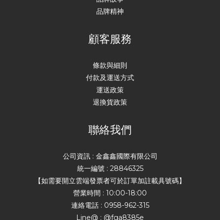
品牌精神
顧客服務
條款與細則
付款及運送方式
運送政策
退換貨政策
聯絡我們
公司資訊 : 金鑫鑫國際有限公司
統一編號 : 28846325
【如需要開立雲端發票者可於訂單加註載具號碼】
營業時間 : 10:00-18:00
連絡電話 : 0958-962-315
Line@ : @fga8385e