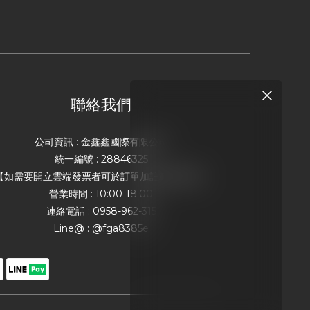
聯絡我們
公司資訊 : 金鑫鑫國際有限公司
統一編號 : 28846325
【如需要開立雲端發票者可於訂單加註載具號碼】
營業時間 : 10:00-18:00
連絡電話 : 0958-962-315
Line@ : @fga8385e