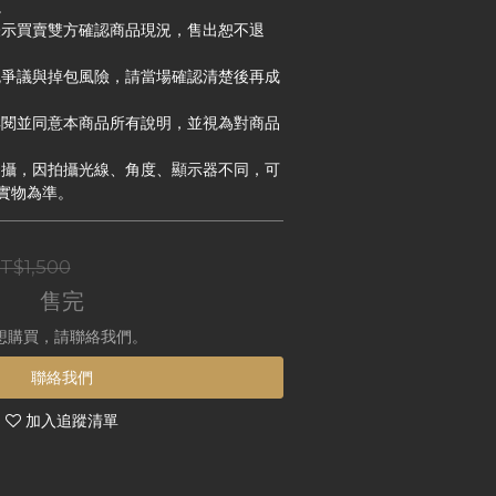
。
即表示買賣雙方確認商品現況，售出恕不退
避免爭議與掉包風險，請當場確認清楚後再成
已詳閱並同意本商品所有說明，並視為對商品
品拍攝，因拍攝光線、角度、顯示器不同，可
實物為準。
T$1,500
售完
想購買，請聯絡我們。
聯絡我們
加入追蹤清單