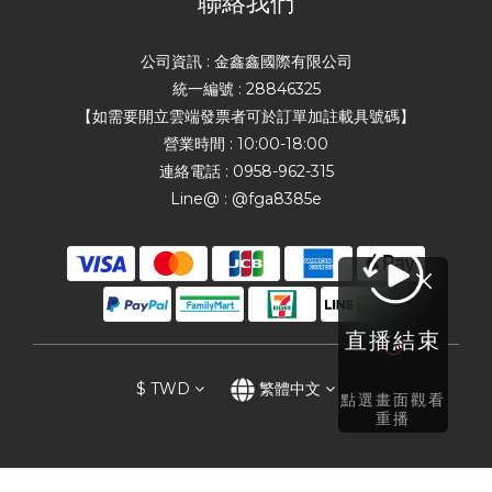
聯絡我們
公司資訊 : 金鑫鑫國際有限公司
統一編號 : 28846325
【如需要開立雲端發票者可於訂單加註載具號碼】
營業時間 : 10:00-18:00
連絡電話 : 0958-962-315
Line@ : @fga8385e
直播結束
$
TWD
繁體中文
點選畫面觀看
重播