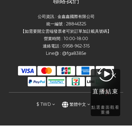
聯絡我們
公司資訊 : 金鑫鑫國際有限公司
統一編號 : 28846325
【如需要開立雲端發票者可於訂單加註載具號碼】
營業時間 : 10:00-18:00
連絡電話 : 0958-962-315
Line@ : @fga8385e
直播結束
$
TWD
繁體中文
點選畫面觀看
重播