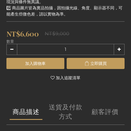
現況與條件無異議。
7️⃣ 商品圖片皆為實品拍攝，因拍攝光線、角度、顯示器不同，可
能產生些微色差，請以實物為準。
NT$6,600
NT$9,000
數量
加入購物車
立即購買
加入追蹤清單
送貨及付款
商品描述
顧客評價
方式