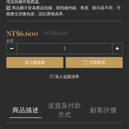
現況與條件無異議。
7️⃣ 商品圖片皆為實品拍攝，因拍攝光線、角度、顯示器不同，可
能產生些微色差，請以實物為準。
NT$6,600
NT$9,000
數量
加入購物車
立即購買
加入追蹤清單
送貨及付款
商品描述
顧客評價
方式