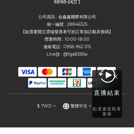
聯絡我們
公司資訊 : 金鑫鑫國際有限公司
統一編號 : 28846325
【如需要開立雲端發票者可於訂單加註載具號碼】
營業時間 : 10:00-18:00
連絡電話 : 0958-962-315
Line@ : @fga8385e
直播結束
$
TWD
繁體中文
點選畫面觀看
重播