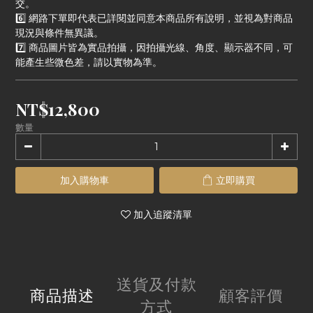
交。
6️⃣ 網路下單即代表已詳閱並同意本商品所有說明，並視為對商品
現況與條件無異議。
7️⃣ 商品圖片皆為實品拍攝，因拍攝光線、角度、顯示器不同，可
能產生些微色差，請以實物為準。
NT$12,800
數量
加入購物車
立即購買
加入追蹤清單
送貨及付款
商品描述
顧客評價
方式