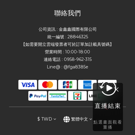
聯絡我們
公司資訊 : 金鑫鑫國際有限公司
統一編號 : 28846325
【如需要開立雲端發票者可於訂單加註載具號碼】
營業時間 : 10:00-18:00
連絡電話 : 0958-962-315
Line@ : @fga8385e
直播結束
$
TWD
繁體中文
點選畫面觀看
重播