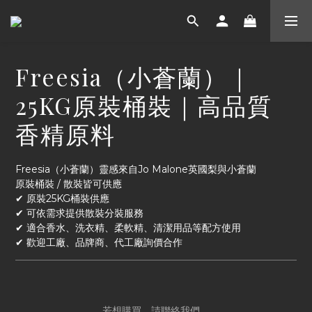
Freesia（小蒼蘭）｜
25KG原裝桶裝｜高品質
香精原料
Freesia（小蒼蘭）靈感來自Jo Malone英國梨與小蒼蘭
原裝桶裝 / 散裝皆可供應
✔ 原裝25KG桶裝供應
✔ 可依需求提供散裝分裝服務
✔ 適合香水、洗衣精、柔軟精、清潔用品等配方使用
✔ 歡迎工廠、品牌商、代工廠詢價合作
若想購買，請聯絡我們。