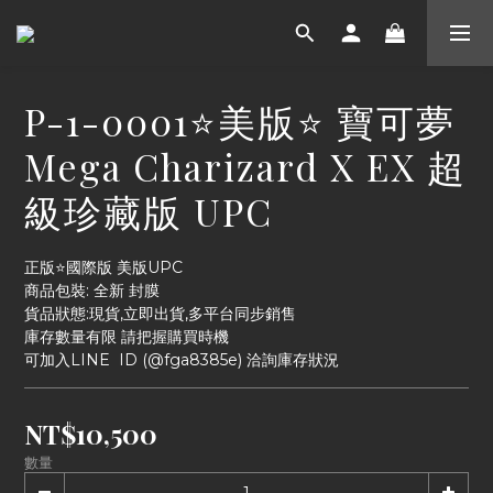
P-1-0001⭐美版⭐ 寶可夢
Mega Charizard X EX 超
級珍藏版 UPC
正版⭐國際版 美版UPC
商品包裝: 全新 封膜
貨品狀態:現貨,立即出貨,多平台同步銷售 
庫存數量有限 請把握購買時機
可加入LINE  ID (@fga8385e) 洽詢庫存狀況
NT$10,500
數量