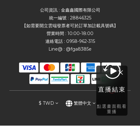
公司資訊 : 金鑫鑫國際有限公司
統一編號 : 28846325
【如需要開立雲端發票者可於訂單加註載具號碼】
營業時間 : 10:00-18:00
連絡電話 : 0958-962-315
Line@ : @fga8385e
直播結束
$
TWD
繁體中文
點選畫面觀看
重播
立即購買