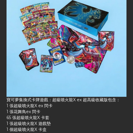
寶可夢集換式卡牌遊戲：超級噴火龍X ex 超高級收藏版包含：
1 張超級噴火龍X ex 閃卡
1 張花舞鳥ex 閃卡
65 張超級噴火龍X 卡套
1 張超級噴火龍X 遊戲墊
1 個超級噴火龍X 卡盒