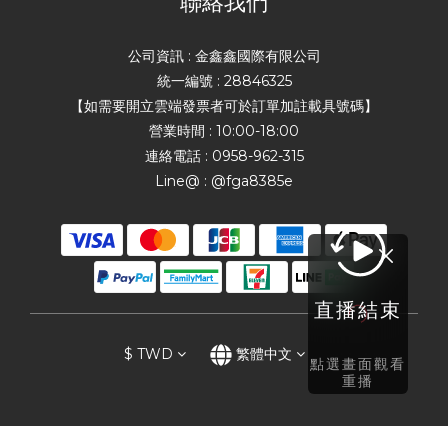
聯絡我們
公司資訊 : 金鑫鑫國際有限公司
統一編號 : 28846325
【如需要開立雲端發票者可於訂單加註載具號碼】
營業時間 : 10:00-18:00
連絡電話 : 0958-962-315
Line@ : @fga8385e
直播結束
$
TWD
繁體中文
點選畫面觀看
重播