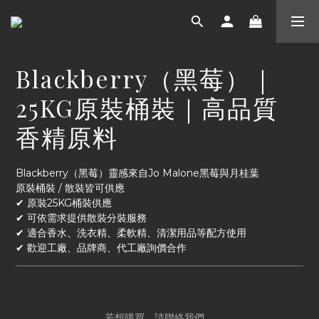
Blackberry（黑莓）｜
25KG原裝桶裝｜高品質
香精原料
Blackberry（黑莓）靈感來自Jo Malone黑莓與月桂葉
原裝桶裝 / 散裝皆可供應
✔ 原裝25KG桶裝供應
✔ 可依需求提供散裝分裝服務
✔ 適合香水、洗衣精、柔軟精、清潔用品等配方使用
✔ 歡迎工廠、品牌商、代工廠詢價合作
若想購買，請聯絡我們。